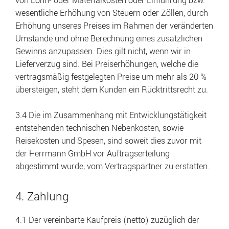
von Lohn- oder Materialkosten oder Einführung bzw.
wesentliche Erhöhung von Steuern oder Zöllen, durch
Erhöhung unseres Preises im Rahmen der veränderten
Umstände und ohne Berechnung eines zusätzlichen
Gewinns anzupassen. Dies gilt nicht, wenn wir in
Lieferverzug sind. Bei Preiserhöhungen, welche die
vertragsmäßig festgelegten Preise um mehr als 20 %
übersteigen, steht dem Kunden ein Rücktrittsrecht zu.
3.4 Die im Zusammenhang mit Entwicklungstätigkeit
entstehenden technischen Nebenkosten, sowie
Reisekosten und Spesen, sind soweit dies zuvor mit
der Herrmann GmbH vor Auftragserteilung
abgestimmt wurde, vom Vertragspartner zu erstatten.
4. Zahlung
4.1 Der vereinbarte Kaufpreis (netto) zuzüglich der