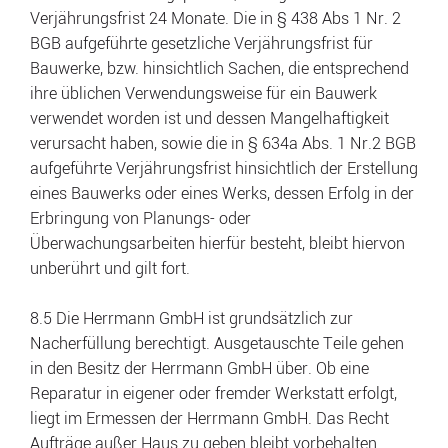
Verjährungsfrist 24 Monate. Die in § 438 Abs 1 Nr. 2
BGB aufgeführte gesetzliche Verjährungsfrist für
Bauwerke, bzw. hinsichtlich Sachen, die entsprechend
ihre üblichen Verwendungsweise für ein Bauwerk
verwendet worden ist und dessen Mangelhaftigkeit
verursacht haben, sowie die in § 634a Abs. 1 Nr.2 BGB
aufgeführte Verjährungsfrist hinsichtlich der Erstellung
eines Bauwerks oder eines Werks, dessen Erfolg in der
Erbringung von Planungs- oder
Überwachungsarbeiten hierfür besteht, bleibt hiervon
unberührt und gilt fort.
8.5 Die Herrmann GmbH ist grundsätzlich zur
Nacherfüllung berechtigt. Ausgetauschte Teile gehen
in den Besitz der Herrmann GmbH über. Ob eine
Reparatur in eigener oder fremder Werkstatt erfolgt,
liegt im Ermessen der Herrmann GmbH. Das Recht
Aufträge außer Haus zu geben bleibt vorbehalten.